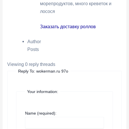
морепродуктов, много креветок и
лосося
Заказать доставку роллов
Author
Posts
Viewing 0 reply threads
Reply To: wokerman.ru 97o
Your information:
Name (required):