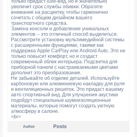
только придаст luxe-вид, но и значительно
увеличит срок службы обивки. Обратите
внимание на расцветку, чтобы гармонично
сочетать с общим дизайном вашего
транспортного средства.
Замена консоли и добавление уникальных
элементов – это отличный способ выделиться.
Рассмотрите установку мультимедийной системы
с расширенными функциями, такими как
поддержка Apple CarPlay или Android Auto. Это не
только повысит комфорт, но и создаст
современный облик интерьера. Подсветка для
приборной панели с настраиваемыми цветами
дополнит это преобразование.
Не забывайте об отделке деталей. Используйте
карбоновую или алюминиевую накладку для руля
и вентиляционных решеток. Это придаст вашему
авто спортивный вид. Для улучшения акустики
подойдут специальные шумоизоляционные
материалы, которые помогут создать уютную
атмосферу в салоне.
<br>
Posts
Author