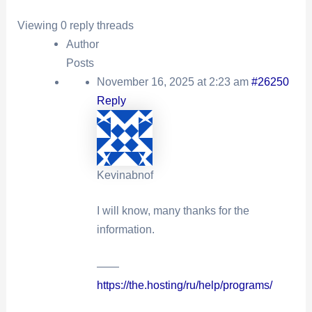
Viewing 0 reply threads
Author
Posts
November 16, 2025 at 2:23 am
#26250
Reply
Kevinabnof
I will know, many thanks for the
information.
——
https://the.hosting/ru/help/programs/