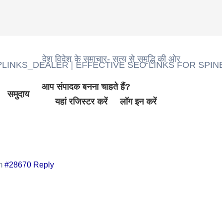
देश विदेश के समाचार- सत्य से समृद्धि की ओर
LINKS_DEALER | EFFECTIVE SEO LINKS FOR SPI
आप संपादक बनना चाहते हैं?
समुदाय
यहां रजिस्टर करें
लॉग इन करें
m
#28670
Reply