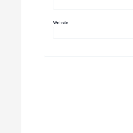
Website: