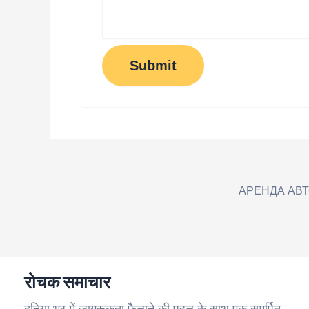
Submit
АРЕНДА АВ
रोचक समाचार
दुनिया भर में जागरूकता फैलाने की पहल के साथ एक समर्पित