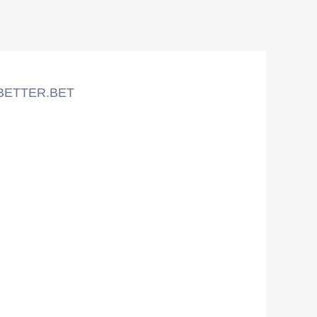
NBETTER.BET