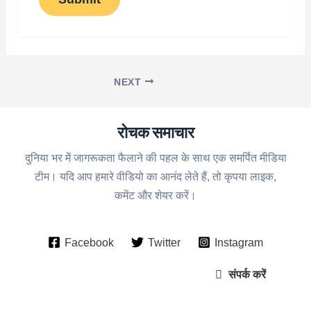
NEXT
रोचक समाचार
दुनिया भर में जागरूकता फैलाने की पहल के साथ एक समर्पित मीडिया
टीम। यदि आप हमारे वीडियो का आनंद लेते हैं, तो कृपया लाइक,
कमेंट और शेयर करें।
Facebook
Twitter
Instagram
संपर्क करें