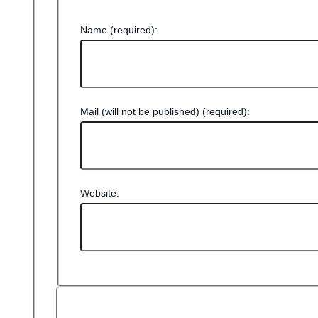
Name (required):
Mail (will not be published) (required):
Website: