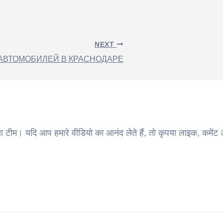
NEXT
АВТОМОБИЛЕЙ В КРАСНОДАРЕ
ा टीम। यदि आप हमारे वीडियो का आनंद लेते हैं, तो कृपया लाइक, कमेंट