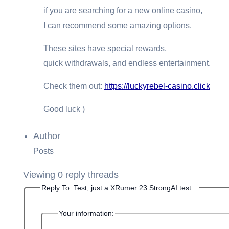
if you are searching for a new online casino,
I can recommend some amazing options.
These sites have special rewards,
quick withdrawals, and endless entertainment.
Check them out:
https://luckyrebel-casino.click
Good luck )
Author
Posts
Viewing 0 reply threads
Reply To: Test, just a XRumer 23 StrongAI test…
Your information: