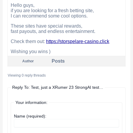
Hello guys,
if you are looking for a fresh betting site,
I can recommend some cool options.
These sites have special rewards,
fast payouts, and endless entertainment.
Check them out:
https://storspelare-casino.click
Wishing you wins )
Posts
Author
Viewing 0 reply threads
Reply To: Test, just a XRumer 23 StrongAI test…
Your information:
Name (required):