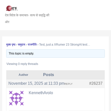
Skip
Post
to
navigation
देश विदेश के समाचार- सत्य से समृद्धि की
content
ओर
मुख्य पृष्ठ
›
समुदाय
›
राजनीति
›
Test, just a XRumer 23 StrongAI test…
This topic is empty.
Viewing 0 reply threads
Posts
Author
November 15, 2025 at 11:33 pm
#26237
REPLY
KennethArolo