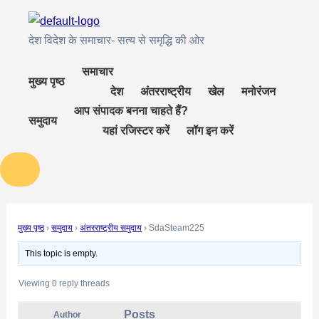
Skip
Post
to
navigation
देश विदेश के समाचार- सत्य से समृद्धि की ओर
content
समाचार
मुख्य पृष्ठ
देश
अंतरराष्ट्रीय
खेल
मनोरंजन
आप संपादक बनना चाहते हैं?
समुदाय
यहां रजिस्टर करें
लॉग इन करें
मुख्य पृष्ठ
›
समुदाय
›
अंतरराष्ट्रीय समुदाय
›
SdaSteam225
This topic is empty.
Viewing 0 reply threads
Posts
Author