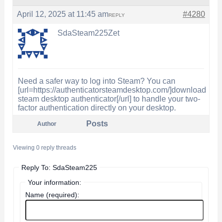
April 12, 2025 at 11:45 am
#4280
REPLY
SdaSteam225Zet
Need a safer way to log into Steam? You can
[url=https://authenticatorsteamdesktop.com/]download
steam desktop authenticator[/url] to handle your two-
factor authentication directly on your desktop.
Posts
Author
Viewing 0 reply threads
Reply To: SdaSteam225
Your information:
Name (required):