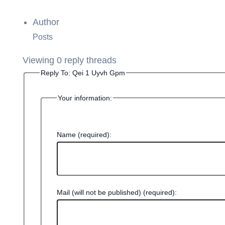
Author
Posts
Viewing 0 reply threads
Reply To: Qei 1 Uyvh Gpm
Your information:
Name (required):
Mail (will not be published) (required):