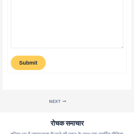
Submit
NEXT
रोचक समाचार