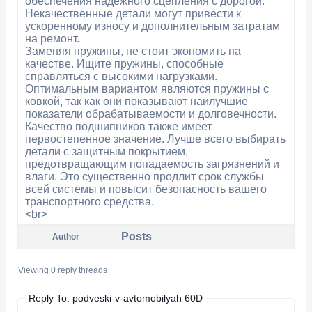
обеспечения надежного сцепления с дорогой.
Некачественные детали могут привести к
ускоренному износу и дополнительным затратам
на ремонт.
Заменяя пружины, не стоит экономить на
качестве. Ищите пружины, способные
справляться с высокими нагрузками.
Оптимальным вариантом являются пружины с
ковкой, так как они показывают наилучшие
показатели обрабатываемости и долговечности.
Качество подшипников также имеет
первостепенное значение. Лучше всего выбирать
детали с защитным покрытием,
предотвращающим попадаемость загрязнений и
влаги. Это существенно продлит срок службы
всей системы и повысит безопасность вашего
транспортного средства.
<br>
Posts
Author
Viewing 0 reply threads
Reply To: podveski-v-avtomobilyah 60D