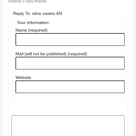
Viewing 0 reply threads
Reply To: oline casino 45t
Your information:
Name (required):
Mail (will not be published) (required):
Website: