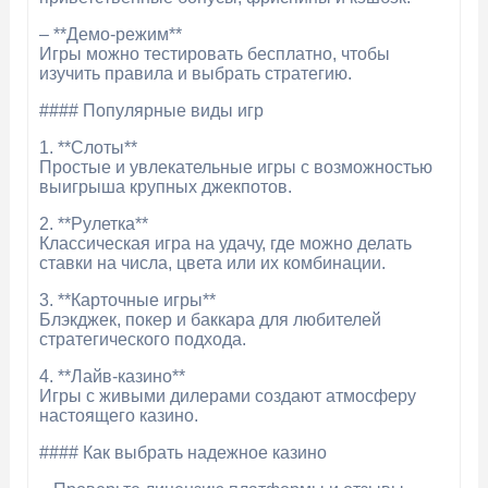
– **Демо-режим**
Игры можно тестировать бесплатно, чтобы
изучить правила и выбрать стратегию.
#### Популярные виды игр
1. **Слоты**
Простые и увлекательные игры с возможностью
выигрыша крупных джекпотов.
2. **Рулетка**
Классическая игра на удачу, где можно делать
ставки на числа, цвета или их комбинации.
3. **Карточные игры**
Блэкджек, покер и баккара для любителей
стратегического подхода.
4. **Лайв-казино**
Игры с живыми дилерами создают атмосферу
настоящего казино.
#### Как выбрать надежное казино