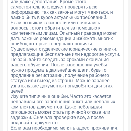
или даже депортация. Кроме этого,
самостоятельно следует проверять всю
информацию, так как законы могут меняться, и
важно быть в курсе актуальных требований.
Если возникли сложности или появились
вопросы, стоит обратиться за помощью к
компетентным лицам. Опытный правовед может
дать важные рекомендации и избежать многих
ошибок, которые совершают новички.
Существуют студенческие юридические клиники,
предлагающие бесплатные или недорогие услуги.
Не забывайте следить за сроками окончания
вашего обучения. После завершения учебы
нужно продумать дальнейшие шаги, будь то
продление регистрации, получение рабочего
статуса или выезд из страны. Можно заранее
узнать, какие документы понадобятся для этих
целей.
Изучите типичные ошибки. Часто это касается
неправильного заполнения анкет или неполных
комплектов документов. Даже небольшая
оплошность может стать причиной отказа или
задержки. Сначала проверьте все, а после
подавайте документы.
Если вам необходимо менять адрес проживания,