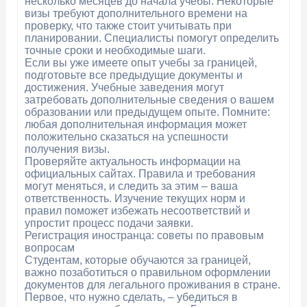
несколько месяцев до начала учебы. Некоторые
визы требуют дополнительного времени на
проверку, что также стоит учитывать при
планировании. Специалисты помогут определить
точные сроки и необходимые шаги.
Если вы уже имеете опыт учебы за границей,
подготовьте все предыдущие документы и
достижения. Учебные заведения могут
затребовать дополнительные сведения о вашем
образовании или предыдущем опыте. Помните:
любая дополнительная информация может
положительно сказаться на успешности
получения визы.
Проверяйте актуальность информации на
официальных сайтах. Правила и требования
могут меняться, и следить за этим – ваша
ответственность. Изучение текущих норм и
правил поможет избежать несоответствий и
упростит процесс подачи заявки.
Регистрация иностранца: советы по правовым
вопросам
Студентам, которые обучаются за границей,
важно позаботиться о правильном оформлении
документов для легального проживания в стране.
Первое, что нужно сделать, – убедиться в