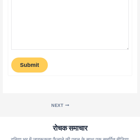
Submit
NEXT
रोचक समाचार
दुनिया भर में जागरूकता फैलाने की पहल के साथ एक समर्पित मीडिया