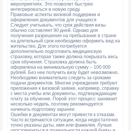
мероприятиях. Это позволит быстрее
интегрироваться в новую среду.
Правовые аспекты визовой поддержки и
оформления документов для учащихся
Следует учитывать, что срок действия визы
обычно составляет 90 дней. Однако для
получения разрешения на пребывание в стране
на длительный срок необходимо оформить вид на
жительство. Для этого потребуется
дополнительно подготовить медицинскую
страховку, которая также должна покрывать весь
срок обучения. Страховка должна быть
оформлена на минимальную сумму – 100 000
рублей. Без нее получить визу будет невозможно.
Необходимо внимательно следить за сроками
подачи документов. Многие учреждения требуют
приложения к визовой заявке, например, справку
с места учебы или документы, подтверждающие
плату за обучение. Порой этот процесс занимает
несколько недель, поэтому рекомендуется
начинать подготовку заранее.
Ошибки в документах могут привести к отказам.
Часто встречаются ситуации, когда недостаточно
точно указаны даты, имя или фамилия. Лучше
удостовериться в правильности каждой буквы и