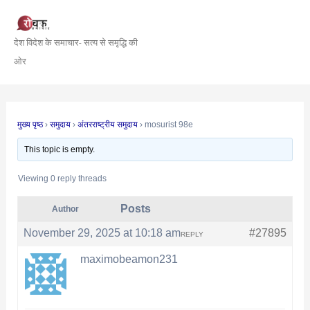
Skip
Post
to
navigation
देश विदेश के समाचार- सत्य से समृद्धि की
content
ओर
मुख्य पृष्ठ
›
समुदाय
›
अंतरराष्ट्रीय समुदाय
›
mosurist 98e
This topic is empty.
Viewing 0 reply threads
Posts
Author
November 29, 2025 at 10:18 am
#27895
REPLY
maximobeamon231