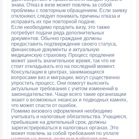
знака. Отказ в визе может повлечь за собой
проблемы с повторным обращением. Если заявку
отклоняют, следует понимать причины отказа и
исправить их при повторной подаче.
Если необходимо продлить визу, это также
потребует подачи ряда дополнительных
документов. Обычно граждане должны
предоставить подтверждение своего статуса,
финансовые документы и актуальную
медицинскую страховку. Процесс продления
может занять значительное время, так что не
стоит откладывать его на последний момент.
Консультации в центрах, занимающихся
вопросами виз и миграции, могут существенно
упростить процесс. Они помогут выяснить
актуальные требования с учетом изменений в
законодательстве. Чаще всего такие организации
знают о возможных нюансах и подводных камнях,
что может спасти от ошибок.
Помимо визового оформления необходимо
учитывать и налоговые обязательства. Учащиеся,
прибывшие на длительный срок, должны
зарегистрироваться в налоговых органах. Это
может повлечь за собой требования по уплате
налогов на доход, если они работают или