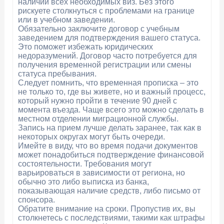
наличии всех необходимых виз. Без этого
рискуете столкнуться с проблемами на границе
или в учебном заведении.
Обязательно заключите договор с учебным
заведением для подтверждения вашего статуса.
Это поможет избежать юридических
недоразумений. Договор часто потребуется для
получения временной регистрации или смены
статуса пребывания.
Следует помнить, что временная прописка – это
не только то, где вы живете, но и важный процесс,
который нужно пройти в течение 90 дней с
момента въезда. Чаще всего это можно сделать в
местном отделении миграционной службы.
Запись на прием лучше делать заранее, так как в
некоторых округах могут быть очереди.
Имейте в виду, что во время подачи документов
может понадобиться подтверждение финансовой
состоятельности. Требования могут
варьироваться в зависимости от региона, но
обычно это либо выписка из банка,
показывающая наличие средств, либо письмо от
спонсора.
Обратите внимание на сроки. Пропустив их, вы
столкнетесь с последствиями, такими как штрафы