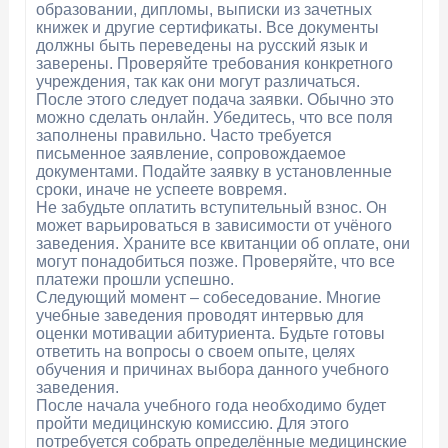
образовании, дипломы, выписки из зачетных
книжек и другие сертификаты. Все документы
должны быть переведены на русский язык и
заверены. Проверяйте требования конкретного
учреждения, так как они могут различаться.
После этого следует подача заявки. Обычно это
можно сделать онлайн. Убедитесь, что все поля
заполнены правильно. Часто требуется
письменное заявление, сопровождаемое
документами. Подайте заявку в установленные
сроки, иначе не успеете вовремя.
Не забудьте оплатить вступительный взнос. Он
может варьироваться в зависимости от учёного
заведения. Храните все квитанции об оплате, они
могут понадобиться позже. Проверяйте, что все
платежи прошли успешно.
Следующий момент – собеседование. Многие
учебные заведения проводят интервью для
оценки мотивации абитуриента. Будьте готовы
ответить на вопросы о своем опыте, целях
обучения и причинах выбора данного учебного
заведения.
После начала учебного года необходимо будет
пройти медицинскую комиссию. Для этого
потребуется собрать определённые медицинские