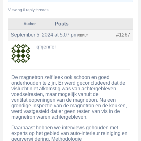
Viewing 0 reply threads
Posts
Author
September 5, 2024 at 5:07 pm
#1267
REPLY
qfrjenifer
De magnetron zelf leek ook schoon en goed
onderhouden te zijn. Er werd geconcludeerd dat de
vislucht niet afkomstig was van achtergebleven
voedselresten, maar mogelijk vanuit de
ventilatieopeningen van de magnetron. Na een
grondige inspectie van de magnetron en de keuken,
werd vastgesteld dat er geen resten van vis in de
magnetron waren achtergebleven.
Daarnaast hebben we interviews gehouden met
experts op het gebied van auto-interieur reiniging en
geurverwijdering. Methodologie