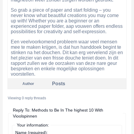
So grab a piece of paper and start folding – you
never know what beautiful creations you may come
up with! Whether you are a beginner or an
experienced paper folder, aap vouwen offers endless
possibilities for creativity and self-expression.
Een veelvoorkomend probleem waar veel mensen
mee te maken krijgen, is dat hun handdoek begint te
stinken na het douchen. Dit kan erg vervelend zijn en
het plezier van een frisse douche teniet doen. In dit
rapport zullen we de oorzaken van deze nare geur
bespreken en enkele mogelijke oplossingen
voorstellen.
Posts
Author
Viewing 0 reply threads
Reply To: Methods to Be In The highest 10 With
Vioolspinnen
Your information:
Name (required):