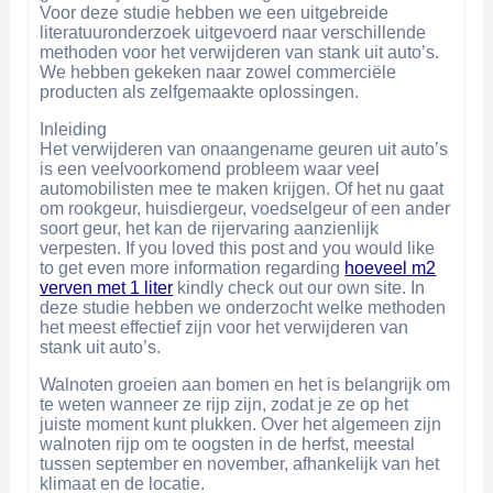
Voor deze studie hebben we een uitgebreide
literatuuronderzoek uitgevoerd naar verschillende
methoden voor het verwijderen van stank uit auto’s.
We hebben gekeken naar zowel commerciële
producten als zelfgemaakte oplossingen.
Inleiding
Het verwijderen van onaangename geuren uit auto’s
is een veelvoorkomend probleem waar veel
automobilisten mee te maken krijgen. Of het nu gaat
om rookgeur, huisdiergeur, voedselgeur of een ander
soort geur, het kan de rijervaring aanzienlijk
verpesten. If you loved this post and you would like
to get even more information regarding
hoeveel m2
verven met 1 liter
kindly check out our own site. In
deze studie hebben we onderzocht welke methoden
het meest effectief zijn voor het verwijderen van
stank uit auto’s.
Walnoten groeien aan bomen en het is belangrijk om
te weten wanneer ze rijp zijn, zodat je ze op het
juiste moment kunt plukken. Over het algemeen zijn
walnoten rijp om te oogsten in de herfst, meestal
tussen september en november, afhankelijk van het
klimaat en de locatie.