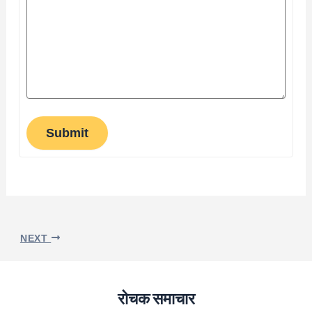
Submit
NEXT
रोचक समाचार