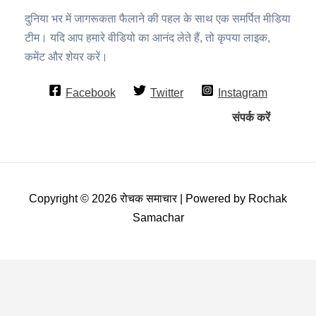
दुनिया भर में जागरूकता फैलाने की पहल के साथ एक समर्पित मीडिया
टीम। यदि आप हमारे वीडियो का आनंद लेते हैं, तो कृपया लाइक,
कमेंट और शेयर करें।
Facebook
Twitter
Instagram
संपर्क करें
Copyright © 2026 रोचक समाचार | Powered by Rochak
Samachar