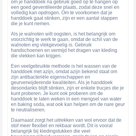
om je handdoek na gebruik goed op te hangen op
een goed geventileerde plaats, zodat deze snel en
volledig kan opdrogen. Om te voorkomen dat je
handdoek gaat stinken, zijn er een aantal stappen
die je kunt nemen.
Als je walnoten wilt oogsten, is het belangrijk om
voorzichtig te werk te gaan, omdat de schil van de
walnoten erg vlekgevoelig is. Gebruik
handschoenen en vermijd het dragen van kleding
die vlekken kan krijgen.
Een veelgebruikte methode is het wassen van de
handdoek met azijn, omdat azijn bekend staat om
zijn antibacteriële eigenschappen en
geurverwijderende kwaliteiten. Als je handdoek
desondanks blijft stinken, zijn er enkele trucjes die je
kunt proberen. Je kunt ook proberen om de
handdoek te laten weken in een mengsel van water
en baking soda, wat ook kan helpen om de nare geur
te neutraliseren.
Daarnaast zorgt het uitrekken van wol ervoor dat de
stof meer flexibel en rekbaar wordt. Dit is vooral
belangrijk bij kledingstukken die veel