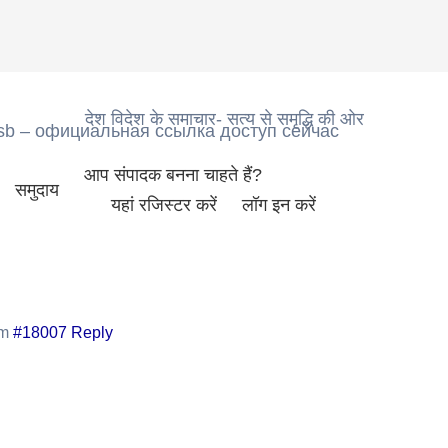
देश विदेश के समाचार- सत्य से समृद्धि की ओर
sb – официальная ссылка доступ сейчас
आप संपादक बनना चाहते हैं?
समुदाय
यहां रजिस्टर करें
लॉग इन करें
pm
#18007
Reply