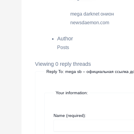
mega darknet онион
newsdaemon.com
Author
Posts
Viewing 0 reply threads
Reply To: mega sb – официальная ссылка д
Your information:
Name (required):