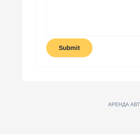
Submit
АРЕНДА АВ