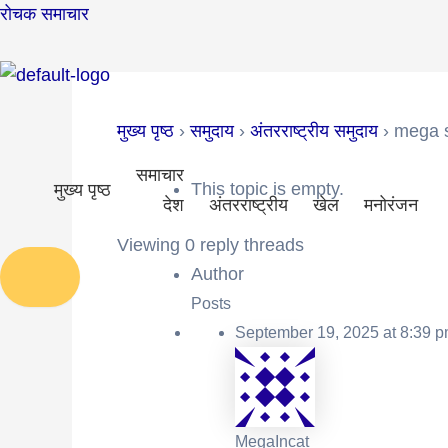
Skip
Post
रोचक समाचार
to
navigation
content
मुख्य पृष्ठ
›
समुदाय
›
अंतरराष्ट्रीय समुदाय
›
mega 
समाचार
This topic is empty.
मुख्य पृष्ठ
देश
अंतरराष्ट्रीय
खेल
मनोरंजन
Viewing 0 reply threads
Author
Posts
September 19, 2025 at 8:39 
MegaIncat