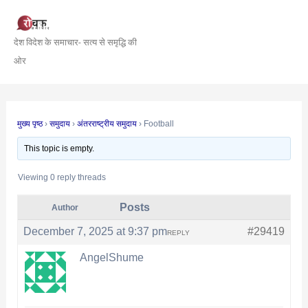
Skip
Post
to
navigation
देश विदेश के समाचार- सत्य से समृद्धि की
content
ओर
मुख्य पृष्ठ
›
समुदाय
›
अंतरराष्ट्रीय समुदाय
›
Football
This topic is empty.
Viewing 0 reply threads
Posts
Author
December 7, 2025 at 9:37 pm
#29419
REPLY
AngelShume