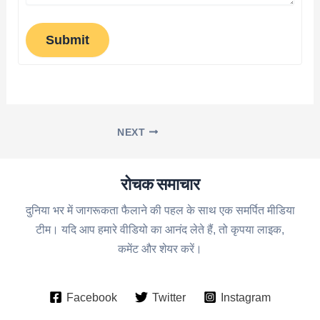
Submit
NEXT
रोचक समाचार
दुनिया भर में जागरूकता फैलाने की पहल के साथ एक समर्पित मीडिया
टीम। यदि आप हमारे वीडियो का आनंद लेते हैं, तो कृपया लाइक,
कमेंट और शेयर करें।
Facebook
Twitter
Instagram