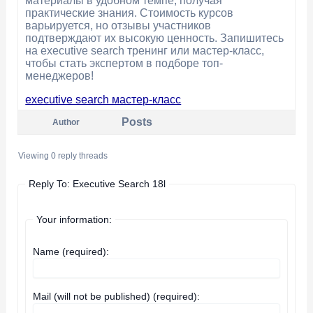
материалы в удобном темпе, получая
практические знания. Стоимость курсов
варьируется, но отзывы участников
подтверждают их высокую ценность. Запишитесь
на executive search тренинг или мастер-класс,
чтобы стать экспертом в подборе топ-
менеджеров!
executive search мастер-класс
Posts
Author
Viewing 0 reply threads
Reply To: Executive Search 18l
Your information:
Name (required):
Mail (will not be published) (required):