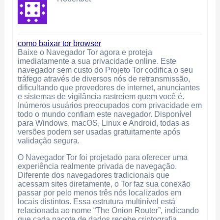
como baixar tor browser
Baixe o Navegador Tor agora e proteja
imediatamente a sua privacidade online. Este
navegador sem custo do Projeto Tor codifica o seu
tráfego através de diversos nós de retransmissão,
dificultando que provedores de internet, anunciantes
e sistemas de vigilância rastreiem quem você é.
Inúmeros usuários preocupados com privacidade em
todo o mundo confiam este navegador. Disponível
para Windows, macOS, Linux e Android, todas as
versões podem ser usadas gratuitamente após
validação segura.
O Navegador Tor foi projetado para oferecer uma
experiência realmente privada de navegação.
Diferente dos navegadores tradicionais que
acessam sites diretamente, o Tor faz sua conexão
passar por pelo menos três nós localizados em
locais distintos. Essa estrutura multinível está
relacionada ao nome “The Onion Router”, indicando
que cada pacote de dados recebe criptografia