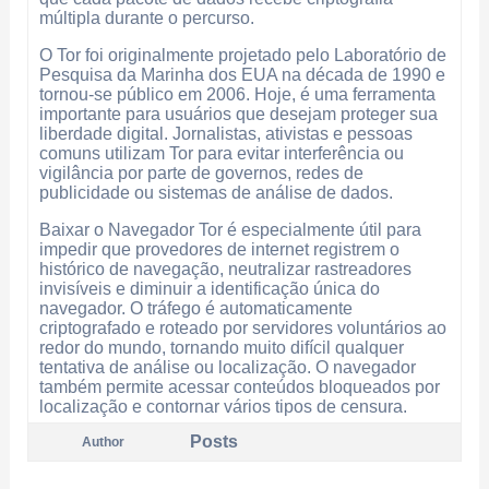
múltipla durante o percurso.
O Tor foi originalmente projetado pelo Laboratório de
Pesquisa da Marinha dos EUA na década de 1990 e
tornou-se público em 2006. Hoje, é uma ferramenta
importante para usuários que desejam proteger sua
liberdade digital. Jornalistas, ativistas e pessoas
comuns utilizam Tor para evitar interferência ou
vigilância por parte de governos, redes de
publicidade ou sistemas de análise de dados.
Baixar o Navegador Tor é especialmente útil para
impedir que provedores de internet registrem o
histórico de navegação, neutralizar rastreadores
invisíveis e diminuir a identificação única do
navegador. O tráfego é automaticamente
criptografado e roteado por servidores voluntários ao
redor do mundo, tornando muito difícil qualquer
tentativa de análise ou localização. O navegador
também permite acessar conteúdos bloqueados por
localização e contornar vários tipos de censura.
Posts
Author