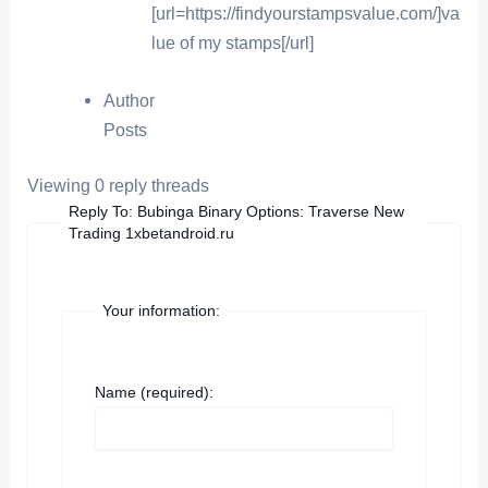
[url=https://findyourstampsvalue.com/]va
lue of my stamps[/url]
Author
Posts
Viewing 0 reply threads
Reply To: Bubinga Binary Options: Traverse New
Trading 1xbetandroid.ru
Your information:
Name (required):