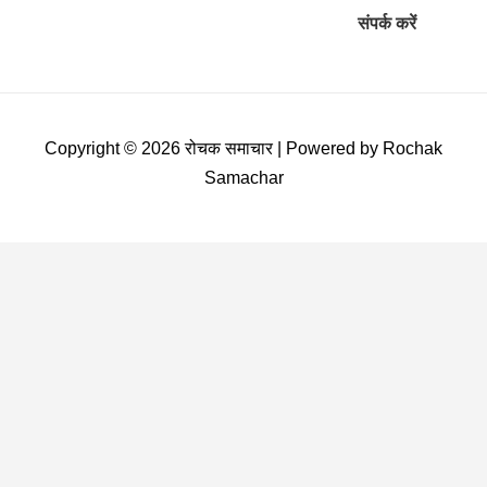
संपर्क करें
Copyright © 2026 रोचक समाचार | Powered by Rochak
Samachar