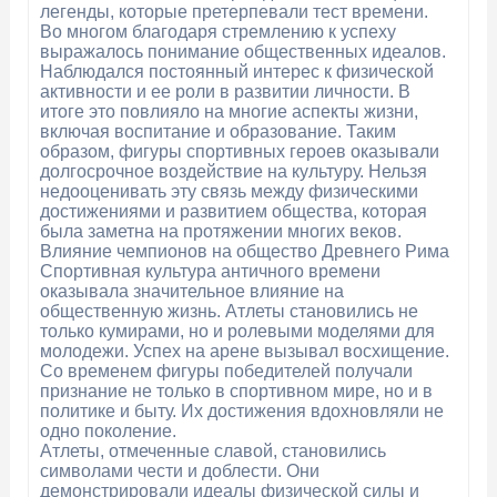
легенды, которые претерпевали тест времени.
Во многом благодаря стремлению к успеху
выражалось понимание общественных идеалов.
Наблюдался постоянный интерес к физической
активности и ее роли в развитии личности. В
итоге это повлияло на многие аспекты жизни,
включая воспитание и образование. Таким
образом, фигуры спортивных героев оказывали
долгосрочное воздействие на культуру. Нельзя
недооценивать эту связь между физическими
достижениями и развитием общества, которая
была заметна на протяжении многих веков.
Влияние чемпионов на общество Древнего Рима
Спортивная культура античного времени
оказывала значительное влияние на
общественную жизнь. Атлеты становились не
только кумирами, но и ролевыми моделями для
молодежи. Успех на арене вызывал восхищение.
Со временем фигуры победителей получали
признание не только в спортивном мире, но и в
политике и быту. Их достижения вдохновляли не
одно поколение.
Атлеты, отмеченные славой, становились
символами чести и доблести. Они
демонстрировали идеалы физической силы и