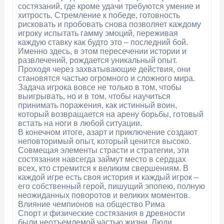
состязаний, где кроме удачи требуются умение и
хитрость. Стремление к победе, готовность
рисковать и пробовать снова позволяет каждому
игроку испытать гамму эмоций, переживая
каждую ставку как будто это – последний бой.
Именно здесь, в этом пересечении истории и
развлечений, рождается уникальный опыт.
Проходя через захватывающие действия, они
становятся частью огромного и сложного мира.
Задача игрока вовсе не только в том, чтобы
выигрывать, но и в том, чтобы научиться
принимать поражения, как истинный воин,
который возвращается на арену борьбы, готовый
встать на ноги в любой ситуации.
В конечном итоге, азарт и приключение создают
неповторимый опыт, который ценится высоко.
Совмещая элементы страсти и стратегии, эти
состязания навсегда займут место в сердцах
всех, кто стремится к великим свершениям. В
каждой игре есть своя история и каждый игрок –
его собственный герой, пишущий эпопею, полную
неожиданных поворотов и великих моментов.
Влияние чемпионов на общество Рима
Спорт и физические состязания в древности
были неотъемлемой частью жизни. Люди