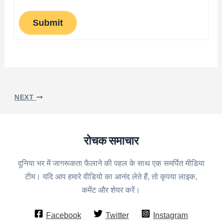
Submit
NEXT
रोचक समाचार
दुनिया भर में जागरूकता फैलाने की पहल के साथ एक समर्पित मीडिया
टीम। यदि आप हमारे वीडियो का आनंद लेते हैं, तो कृपया लाइक,
कमेंट और शेयर करें।
Facebook
Twitter
Instagram