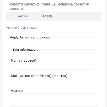
новости беларуси граница
беларусь события
новости
Posts
Author
Viewing 0 reply threads
Reply To: boll send payout
Your information:
Name (required):
Mail (will not be published) (required):
Website: