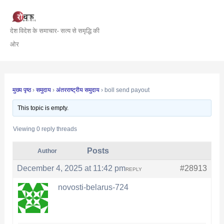
Skip
Post
to
navigation
देश विदेश के समाचार- सत्य से समृद्धि की
content
ओर
मुख्य पृष्ठ
›
समुदाय
›
अंतरराष्ट्रीय समुदाय
›
boll send payout
This topic is empty.
Viewing 0 reply threads
Posts
Author
December 4, 2025 at 11:42 pm
#28913
REPLY
novosti-belarus-724