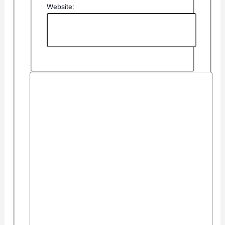
Website: