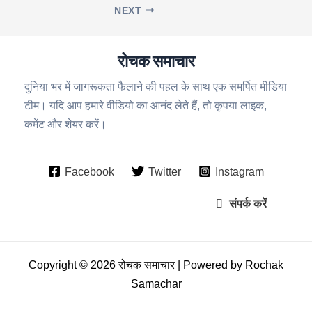
NEXT
रोचक समाचार
दुनिया भर में जागरूकता फैलाने की पहल के साथ एक समर्पित मीडिया
टीम। यदि आप हमारे वीडियो का आनंद लेते हैं, तो कृपया लाइक,
कमेंट और शेयर करें।
Facebook
Twitter
Instagram
संपर्क करें
Copyright © 2026 रोचक समाचार | Powered by Rochak
Samachar