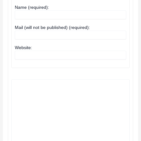
Name (required):
Mail (will not be published) (required):
Website: