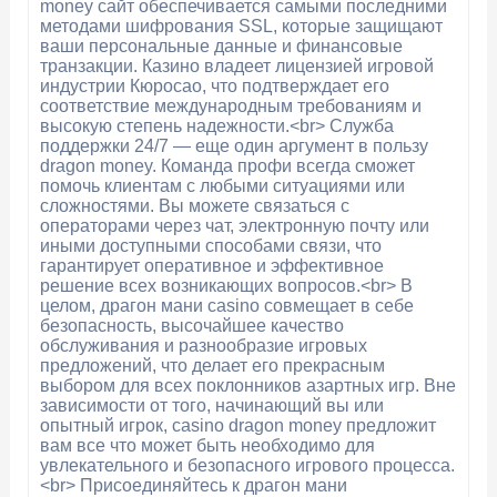
money сайт обеспечивается самыми последними
методами шифрования SSL, которые защищают
ваши персональные данные и финансовые
транзакции. Казино владеет лицензией игровой
индустрии Кюросао, что подтверждает его
соответствие международным требованиям и
высокую степень надежности.<br> Служба
поддержки 24/7 — еще один аргумент в пользу
dragon money. Команда профи всегда сможет
помочь клиентам с любыми ситуациями или
сложностями. Вы можете связаться с
операторами через чат, электронную почту или
иными доступными способами связи, что
гарантирует оперативное и эффективное
решение всех возникающих вопросов.<br> В
целом, драгон мани casino совмещает в себе
безопасность, высочайшее качество
обслуживания и разнообразие игровых
предложений, что делает его прекрасным
выбором для всех поклонников азартных игр. Вне
зависимости от того, начинающий вы или
опытный игрок, casino dragon money предложит
вам все что может быть необходимо для
увлекательного и безопасного игрового процесса.
<br> Присоединяйтесь к драгон мани