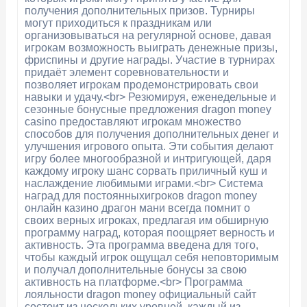
получения дополнительных призов. Турниры
могут приходиться к праздникам или
организовываться на регулярной основе, давая
игрокам возможность выиграть денежные призы,
фриспины и другие награды. Участие в турнирах
придаёт элемент соревновательности и
позволяет игрокам продемонстрировать свои
навыки и удачу.<br> Резюмируя, еженедельные и
сезонные бонусные предложения dragon money
casino предоставляют игрокам множество
способов для получения дополнительных денег и
улучшения игрового опыта. Эти события делают
игру более многообразной и интригующей, даря
каждому игроку шанс сорвать приличный куш и
наслаждение любимыми играми.<br> Система
наград для постоянныхигроков dragon money
онлайн казино драгон мани всегда помнит о
своих верных игроках, предлагая им обширную
программу наград, которая поощряет верность и
активность. Эта программа введена для того,
чтобы каждый игрок ощущал себя неповторимым
и получал дополнительные бонусы за свою
активность на платформе.<br> Программа
лояльности dragon money официальный сайт
состоит из нескольких уровней, каждый из