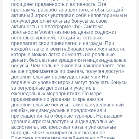
поощряет преданность и активность. Эта
программа разработана для того, чтобы каждый
активный игрок чувствовал себя неповторимым и
получал дополнительные бонусы за свою
активность на платформе.<br> Система
лояльности Vovan казино на деньги содержит
несколько уровней, каждый из которых
предлагает свои привилегии и награды. При
каждой ставке игроки набирают очки лояльности,
которые можно легко обменять на реальные
деньги, бесплатные вращения и индивидуальные
бонусы. Чем больше очков вы накапливаете, тем
выше поднимаетесь по рангам, получая доступ к
дополнительным преимуществам.<br> На
первичных уровнях игроки могут получать бонусы
за регулярные депозиты и участие в
еженедельных мероприятиях. По мере
продвижения по уровням, открываются
дополнительные бонусы, такие как увеличенный
кешбэк, индивидуальные предложения и
приглашения на отборные турниры. На высших
уровнях игрокам доступны индивидуальные
ассистенты, экспресс-выплаты и уникальные
награды.<br> Суммируя вышесказанное
Бонусная программа онлайн-казино с Вован