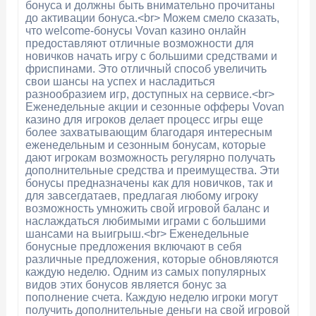
бонуса и должны быть внимательно прочитаны
до активации бонуса.<br> Можем смело сказать,
что welcome-бонусы Vovan казино онлайн
предоставляют отличные возможности для
новичков начать игру с большими средствами и
фриспинами. Это отличный способ увеличить
свои шансы на успех и насладиться
разнообразием игр, доступных на сервисе.<br>
Еженедельные акции и сезонные офферы Vovan
казино для игроков делает процесс игры еще
более захватывающим благодаря интересным
еженедельным и сезонным бонусам, которые
дают игрокам возможность регулярно получать
дополнительные средства и преимущества. Эти
бонусы предназначены как для новичков, так и
для завсегдатаев, предлагая любому игроку
возможность умножить свой игровой баланс и
наслаждаться любимыми играми с большими
шансами на выигрыш.<br> Еженедельные
бонусные предложения включают в себя
различные предложения, которые обновляются
каждую неделю. Одним из самых популярных
видов этих бонусов является бонус за
пополнение счета. Каждую неделю игроки могут
получить дополнительные деньги на свой игровой