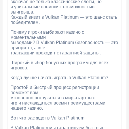
включая не только классические слоты, но
и уникальные новинки с возможностью
выигрыша.
Каждый визит в Vulkan Platinum — это шанс стать
победителем.
Почему игроки выбирают казино с
моментальными
выводами? В Vulkan Platinum безопасность — это
приоритет, а все
транзакции проходят с гарантией защиты.
Широкий выбор бонусных программ для всех
игроков.
Когда лучше начать играть в Vulkan Platinum?
Простой и быстрый процесс регистрации
поможет вам
мгновенно погрузиться в мир азартных
игр и наслаждаться всеми преимуществами
нашего казино.
Вот что вас ждет в Vulkan Platinum:
В Vulkan Platinum мы гарантируем быстрые