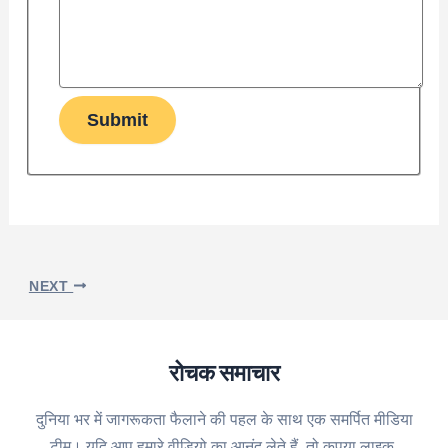
Submit
NEXT
रोचक समाचार
दुनिया भर में जागरूकता फैलाने की पहल के साथ एक समर्पित मीडिया
टीम। यदि आप हमारे वीडियो का आनंद लेते हैं, तो कृपया लाइक,