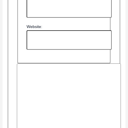
Website: