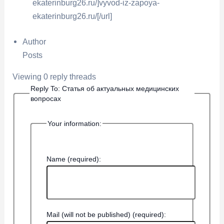
ekaterinburg26.ru/]vyvod-iz-zapoya-
ekaterinburg26.ru/[/url]
Author
Posts
Viewing 0 reply threads
Reply To: Статья об актуальных медицинских
вопросах
Your information:
Name (required):
Mail (will not be published) (required):