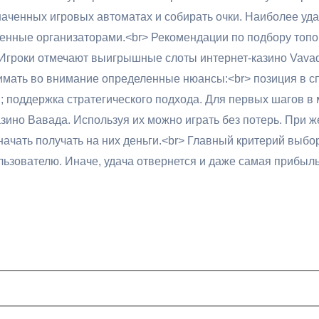
значенных игровых автоматах и собирать очки. Наиболее 
енные организаторами.<br> Рекомендации по подбору топо
 Игроки отмечают выигрышные слоты интернет-казино Vava
имать во внимание определенные нюансы:<br> позиция в сп
я; поддержка стратегического подхода. Для первых шагов в
азино Вавада. Используя их можно играть без потерь. При
ачать получать на них деньги.<br> Главный критерий выб
льзователю. Иначе, удача отвернется и даже самая прибыль