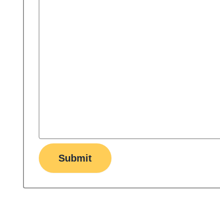
Submit