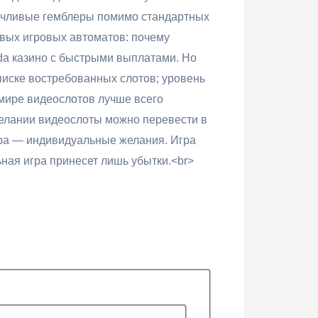
удачливые гемблеры помимо стандартных
вых игровых автоматов: почему
da казино с быстрыми выплатами. Но
иске востребованных слотов; уровень
 мире видеослотов лучше всего
 желании видеослоты можно перевести в
ора — индивидуальные желания. Игра
ная игра принесет лишь убытки.<br>