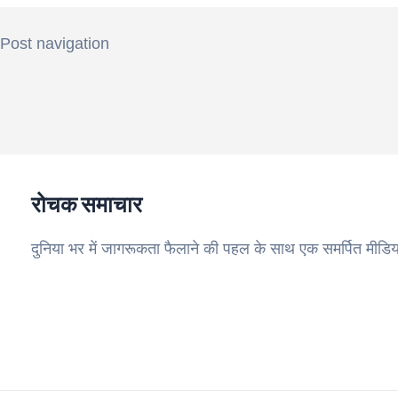
Post navigation
रोचक समाचार
दुनिया भर में जागरूकता फैलाने की पहल के साथ एक समर्पित मीडिय