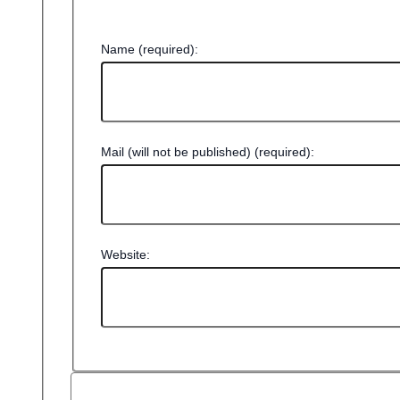
Name (required):
Mail (will not be published) (required):
Website: