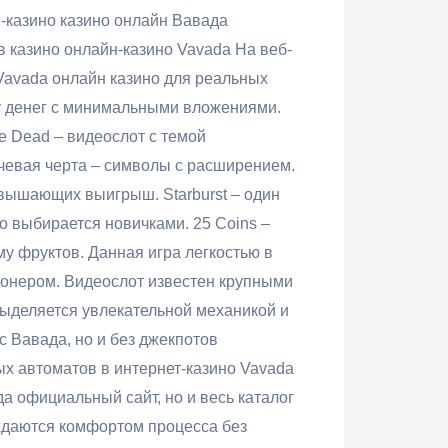
н-казино казино онлайн Вавада
 казино онлайн-казино Vavada На веб-
Vavada онлайн казино для реальных
у денег с минимальными вложениями.
e Dead – видеослот с темой
чевая черта – символы с расширением.
овышающих выигрыш. Starburst – один
о выбирается новичками. 25 Coins –
ему фруктов. Данная игра легкостью в
лионером. Видеослот известен крупными
выделяется увлекательной механикой и
 Вавада, но и без джекпотов
х автоматов в интернет-казино Vavada
а официальный сайт, но и весь каталог
ждаются комфортом процесса без