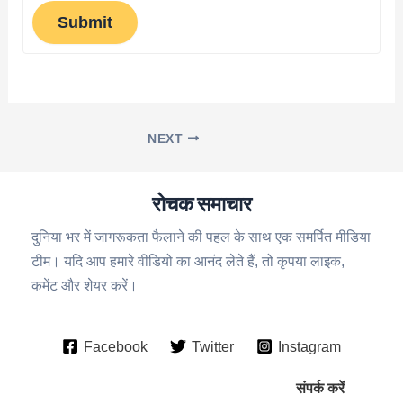
Submit
NEXT
रोचक समाचार
दुनिया भर में जागरूकता फैलाने की पहल के साथ एक समर्पित मीडिया
टीम। यदि आप हमारे वीडियो का आनंद लेते हैं, तो कृपया लाइक,
कमेंट और शेयर करें।
Facebook
Twitter
Instagram
संपर्क करें