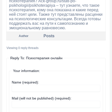
психотерапия? Ack-group.ru/stati-po-
psikhologii/psikhoterapiya – тут узнаете, что такое
психотерапия, кому она показана и какие перед
ней стоят цели. Также тут представлены расценки
на психологические консультации. Всегда готовы
поддержать вас на пути к самопознанию и
эмоциональному равновесию.
Posts
Author
Viewing 0 reply threads
Reply To: Психотерапия онлайн
Your information:
Name (required):
Mail (will not be published) (required):