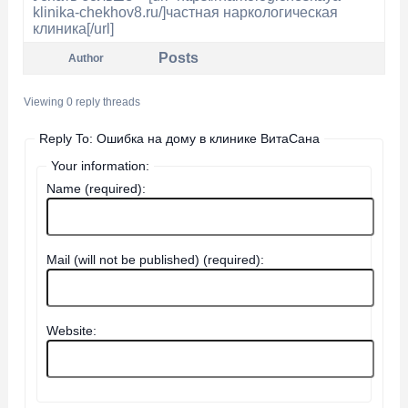
klinika-chekhov8.ru/]частная наркологическая
клиника[/url]
Posts
Author
Viewing 0 reply threads
Reply To: Ошибка на дому в клинике ВитаСана
Your information:
Name (required):
Mail (will not be published) (required):
Website: