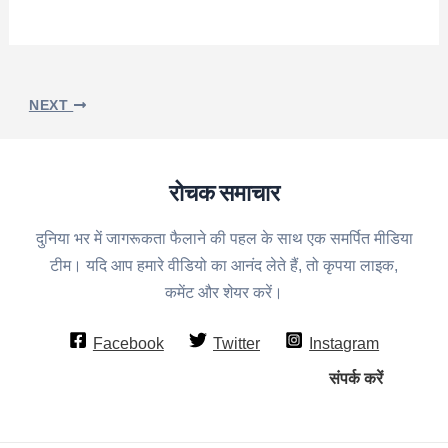
NEXT
रोचक समाचार
दुनिया भर में जागरूकता फैलाने की पहल के साथ एक समर्पित मीडिया
टीम। यदि आप हमारे वीडियो का आनंद लेते हैं, तो कृपया लाइक,
कमेंट और शेयर करें।
Facebook
Twitter
Instagram
संपर्क करें