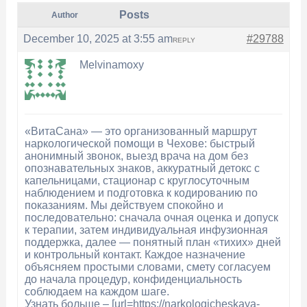
Posts
Author
December 10, 2025 at 3:55 am
#29788
REPLY
Melvinamoxy
«ВитаСана» — это организованный маршрут
наркологической помощи в Чехове: быстрый
анонимный звонок, выезд врача на дом без
опознавательных знаков, аккуратный детокс с
капельницами, стационар с круглосуточным
наблюдением и подготовка к кодированию по
показаниям. Мы действуем спокойно и
последовательно: сначала очная оценка и допуск
к терапии, затем индивидуальная инфузионная
поддержка, далее — понятный план «тихих» дней
и контрольный контакт. Каждое назначение
объясняем простыми словами, смету согласуем
до начала процедур, конфиденциальность
соблюдаем на каждом шаге.
Узнать больше – [url=https://narkologicheskaya-