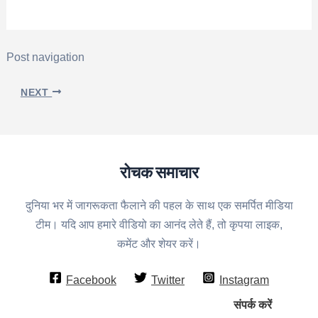
Post navigation
NEXT
रोचक समाचार
दुनिया भर में जागरूकता फैलाने की पहल के साथ एक समर्पित मीडिया
टीम। यदि आप हमारे वीडियो का आनंद लेते हैं, तो कृपया लाइक,
कमेंट और शेयर करें।
Facebook
Twitter
Instagram
संपर्क करें