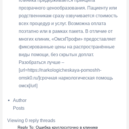
Клиника придерживается принципа
прозрачного ценообразования. Пациенту или
родственникам сразу озвучивается стоимость
всех процедур и услуг. Возможна оплата
поэтапно или в рамках пакета. В отличие от
многих клиник, «ОмскПрофи» предоставляет
фиксированные цены на распространённые
виды помощи, без скрытых доплат.
Разобраться лучше –
[url=https://narkologicheskaya-pomoshh-
omsk0.ru/]срочная наркологическая помощь
омск[/url]
Author
Posts
Viewing 0 reply threads
Reply To: Ошибка круглосуточно в клинике