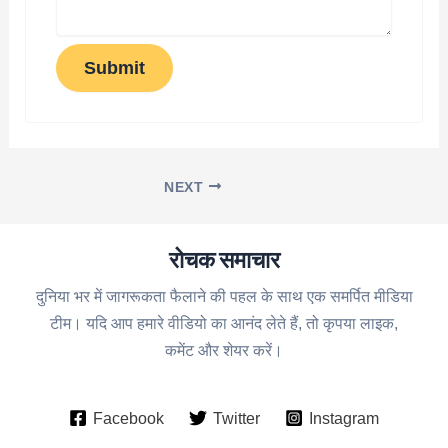
Submit
NEXT
रोचक समाचार
दुनिया भर में जागरूकता फैलाने की पहल के साथ एक समर्पित मीडिया
टीम। यदि आप हमारे वीडियो का आनंद लेते हैं, तो कृपया लाइक,
कमेंट और शेयर करें।
Facebook
Twitter
Instagram