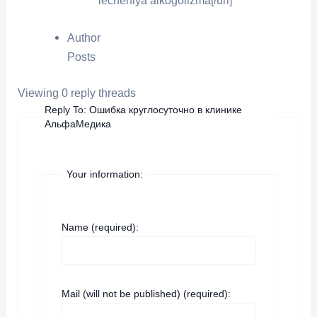
lecheniya alkogolizma[/url]
Author
Posts
Viewing 0 reply threads
Reply To: Ошибка круглосуточно в клинике
АльфаМедика
Your information:
Name (required):
Mail (will not be published) (required):