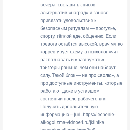
вечера, составить список
альтернатив «наград» и заново
привязать удовольствие к
безопасным ритуалам — прогулке,
спорту, тёплой еде, общению. Если
тревога остаётся высокой, врач мягко
корректирует схему, а психолог учит
распознавать и «разгружать»
триггеры раньше, чем они наберут
силу. Такой блок — не про «волю», а
про доступные инструменты, которые
работают даже в уставшем
состоянии после рабочего дня.
Получить дополнительную
информацию – [url=https://lechenie-
alkogolizma-vidnoe4.ru/]klinika