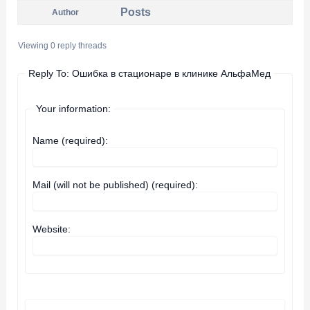
Posts
Author
Viewing 0 reply threads
Reply To: Ошибка в стационаре в клинике АльфаМед
Your information:
Name (required):
Mail (will not be published) (required):
Website: