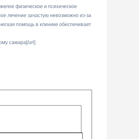
желое физическое и психическое
ое лечение зачастую невозможно из-за
ическая помощь в клинике обеспечивает
му самара[/url]