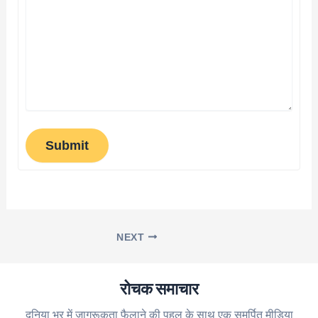
Submit
NEXT
रोचक समाचार
दुनिया भर में जागरूकता फैलाने की पहल के साथ एक समर्पित मीडिया