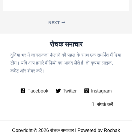
NEXT
रोचक समाचार
दुनिया भर में जागरूकता फैलाने की पहल के साथ एक समर्पित मीडिया
टीम। यदि आप हमारे वीडियो का आनंद लेते हैं, तो कृपया लाइक,
कमेंट और शेयर करें।
Facebook
Twitter
Instagram
संपर्क करें
Copyright © 2026 रोचक समाचार | Powered by Rochak