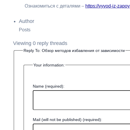
Ознакомиться с деталями –
https://vyvod-iz-zapo
Author
Posts
Viewing 0 reply threads
Reply To: Обзор методов избавления от зависимости
Your information:
Name (required):
Mail (will not be published) (required):