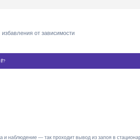
 избавления от зависимости
हैं?
а и наблюдение — так проходит вывод из запоя в стациона