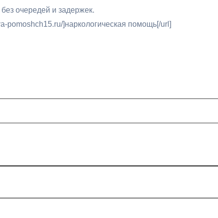
 без очередей и задержек.
aya-pomoshch15.ru/]наркологическая помощь[/url]