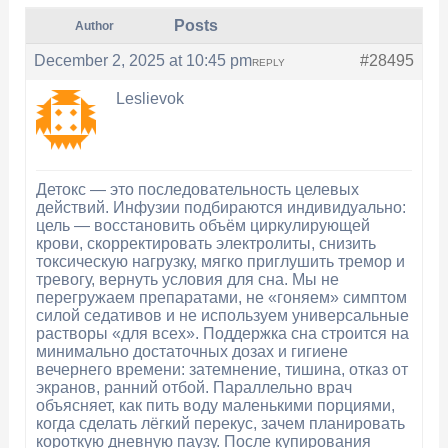
Posts
Author
December 2, 2025 at 10:45 pm
#28495
REPLY
Leslievok
Детокс — это последовательность целевых
действий. Инфузии подбираются индивидуально:
цель — восстановить объём циркулирующей
крови, скорректировать электролиты, снизить
токсическую нагрузку, мягко приглушить тремор и
тревогу, вернуть условия для сна. Мы не
перегружаем препаратами, не «гоняем» симптом
силой седативов и не используем универсальные
растворы «для всех». Поддержка сна строится на
минимально достаточных дозах и гигиене
вечернего времени: затемнение, тишина, отказ от
экранов, ранний отбой. Параллельно врач
объясняет, как пить воду маленькими порциями,
когда сделать лёгкий перекус, зачем планировать
короткую дневную паузу. После купирования