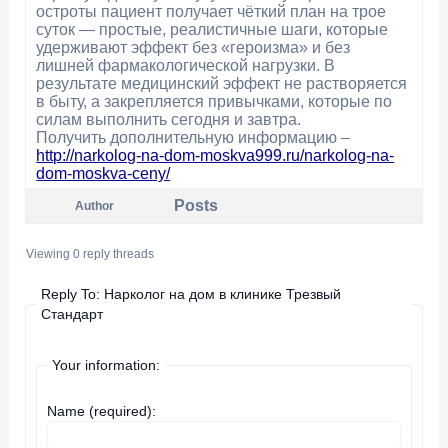
остроты пациент получает чёткий план на трое
суток — простые, реалистичные шаги, которые
удерживают эффект без «героизма» и без
лишней фармакологической нагрузки. В
результате медицинский эффект не растворяется
в быту, а закрепляется привычками, которые по
силам выполнить сегодня и завтра.
Получить дополнительную информацию –
http://narkolog-na-dom-moskva999.ru/narkolog-na-
dom-moskva-ceny/
Posts
Author
Viewing 0 reply threads
Reply To: Нарколог на дом в клинике Трезвый
Стандарт
Your information:
Name (required):