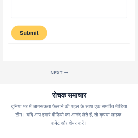
Submit
NEXT
रोचक समाचार
दुनिया भर में जागरूकता फैलाने की पहल के साथ एक समर्पित मीडिया
टीम। यदि आप हमारे वीडियो का आनंद लेते हैं, तो कृपया लाइक,
कमेंट और शेयर करें।