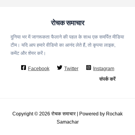
रोचक समाचार
दुनिया भर में जागरूकता फैलाने की पहल के साथ एक समर्पित मीडिया
टीम। यदि आप हमारे वीडियो का आनंद लेते हैं, तो कृपया लाइक,
कमेंट और शेयर करें।
Facebook
Twitter
Instagram
संपर्क करें
Copyright © 2026 रोचक समाचार | Powered by Rochak
Samachar