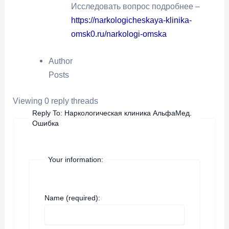
Исследовать вопрос подробнее –
https://narkologicheskaya-klinika-
omsk0.ru/narkologi-omska
Author
Posts
Viewing 0 reply threads
Reply To: Наркологическая клиника АльфаМед.
Ошибка
Your information:
Name (required):