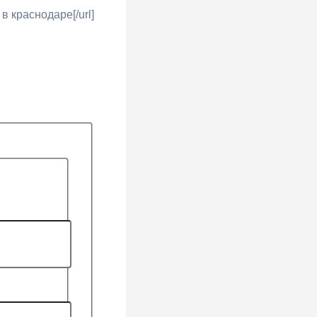
в краснодаре[/url]