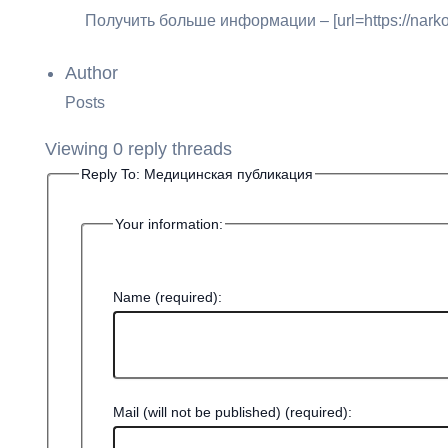
Получить больше информации – [url=https://narko
Author
Posts
Viewing 0 reply threads
Reply To: Медицинская публикация
Your information:
Name (required):
Mail (will not be published) (required):