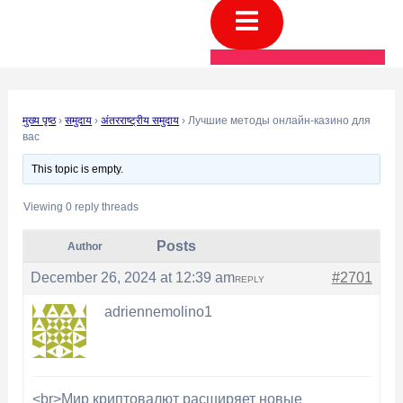
मुख्य पृष्ठ
›
समुदाय
›
अंतरराष्ट्रीय समुदाय
›
Лучшие методы онлайн-казино для
вас
This topic is empty.
Viewing 0 reply threads
Posts
Author
December 26, 2024 at 12:39 am
#2701
REPLY
adriennemolino1
<br>Мир криптовалют расширяет новые