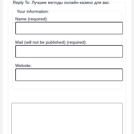
Reply To: Лучшие методы онлайн-казино для вас
Your information:
Name (required):
Mail (will not be published) (required):
Website: