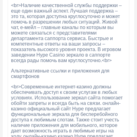
<br>Наличие качественной службы поддержки –
еще один важный аспект. Лучшая поддержка –
это та, которая доступна круглосуточно и может
помочь в разрешении любых ситуаций. Живой
чат, е-мейл – главные каналы по которым вы
можете связаться с представителями
департамента саппорта сервиса. Быстрые и
компетентные ответы на ваши запросы –
показатель высокого уровня проекта. В игровом
заведении Hype Casino зеркало в саппорте
всегда рады помочь вам круглосуточно.<br>
Альтернативные ссылки и приложения для
смартфонов
<br>Современные интернет-казино должны
обеспечивать доступ к своим услугам в любых
условиях. Использование зеркал сайта помогает
обойти запреты и всегда быть на связи. онлайн-
казино официальный сайт Hype предлагает
функциональные зеркала для бесперебойного
доступа к любимым слотам. Также стоит учесть
наличие приложения для мобильного, которое
дает возможность играть в любимые игры на
ходу. онлайн-казино казино Hype предлагает