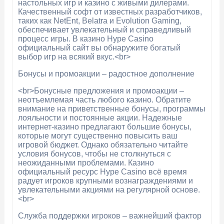
настольных игр и казино с живыми дилерами.
Качественный софт от известных разработчиков,
таких как NetEnt, Belatra и Evolution Gaming,
обеспечивает увлекательный и справедливый
процесс игры. В казино Hype Casino
официальный сайт вы обнаружите богатый
выбор игр на всякий вкус.<br>
Бонусы и промоакции – радостное дополнение
<br>Бонусные предложения и промоакции –
неотъемлемая часть любого казино. Обратите
внимание на приветственные бонусы, программы
лояльности и постоянные акции. Надежные
интернет-казино предлагают большие бонусы,
которые могут существенно повысить ваш
игровой бюджет. Однако обязательно читайте
условия бонусов, чтобы не столкнуться с
неожиданными проблемами. Казино
официальный ресурс Hype Casino всё время
радует игроков крупными вознаграждениями и
увлекательными акциями на регулярной основе.
<br>
Служба поддержки игроков – важнейший фактор