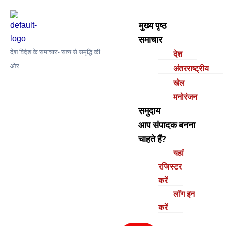
Skip
Post
to
navigation
मुख्य पृष्ठ
content
समाचार
देश विदेश के समाचार- सत्य से समृद्धि की
देश
ओर
अंतरराष्ट्रीय
खेल
मनोरंजन
समुदाय
आप संपादक बनना
चाहते हैं?
यहां
रजिस्टर
करें
लॉग इन
करें