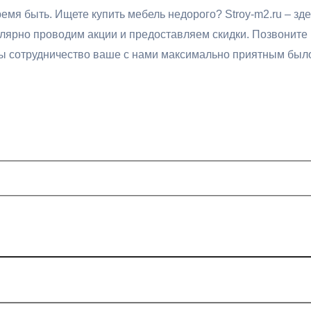
ремя быть. Ищете
купить мебель недорого? Stroy-m2.ru – з
улярно проводим акции и предоставляем скидки. Позвоните 
бы сотрудничество ваше с нами максимально приятным был