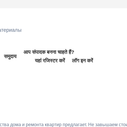
атериалы
आप संपादक बनना चाहते हैं?
समुदाय
यहां रजिस्टर करें
लॉग इन करें
тва дома и ремонта квартир предлагает. Не завышаем сто