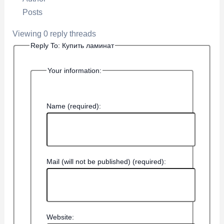
Posts
Viewing 0 reply threads
Reply To: Купить ламинат
Your information:
Name (required):
Mail (will not be published) (required):
Website: