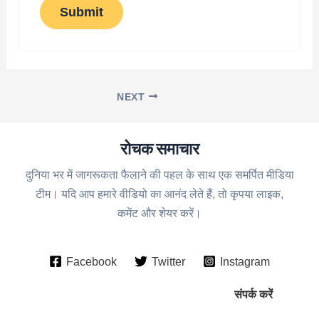
Submit
NEXT
रोचक समाचार
दुनिया भर में जागरूकता फैलाने की पहल के साथ एक समर्पित मीडिया
टीम। यदि आप हमारे वीडियो का आनंद लेते हैं, तो कृपया लाइक,
कमेंट और शेयर करें।
Facebook
Twitter
Instagram
संपर्क करें