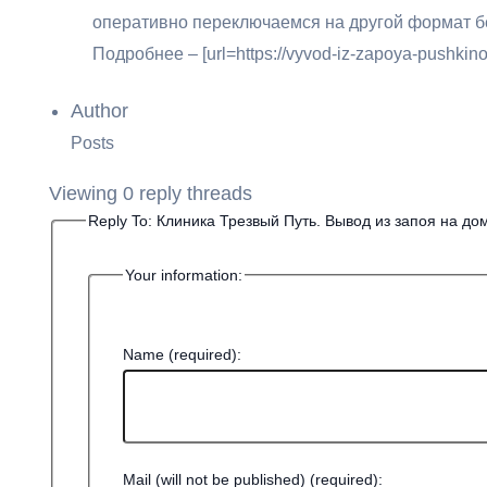
оперативно переключаемся на другой формат бе
Подробнее – [url=https://vyvod-iz-zapoya-pushkino7
Author
Posts
Viewing 0 reply threads
Reply To: Клиника Трезвый Путь. Вывод из запоя на до
Your information:
Name (required):
Mail (will not be published) (required):