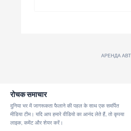
АРЕНДА АВ
रोचक समाचार
दुनिया भर में जागरूकता फैलाने की पहल के साथ एक समर्पित
मीडिया टीम। यदि आप हमारे वीडियो का आनंद लेते हैं, तो कृपया
लाइक, कमेंट और शेयर करें।