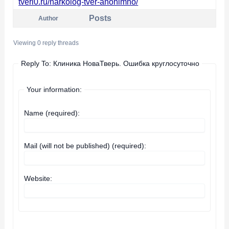
tveri0.ru/narkolog-tver-anonimno/
Posts
Author
Viewing 0 reply threads
Reply To: Клиника НоваТверь. Ошибка круглосуточно
Your information:
Name (required):
Mail (will not be published) (required):
Website: