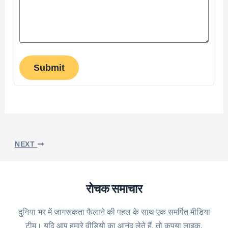
Submit
NEXT
रोचक समाचार
दुनिया भर में जागरूकता फैलाने की पहल के साथ एक समर्पित मीडिया
टीम। यदि आप हमारे वीडियो का आनंद लेते हैं, तो कृपया लाइक,