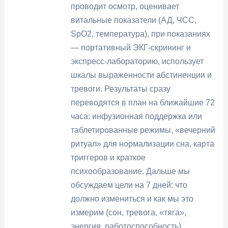
проводит осмотр, оценивает
витальные показатели (АД, ЧСС,
SpO2, температура), при показаниях
— портативный ЭКГ-скрининг и
экспресс-лабораторию, использует
шкалы выраженности абстиненции и
тревоги. Результаты сразу
переводятся в план на ближайшие 72
часа: инфузионная поддержка или
таблетированные режимы, «вечерний
ритуал» для нормализации сна, карта
триггеров и краткое
психообразование. Дальше мы
обсуждаем цели на 7 дней: что
должно измениться и как мы это
измерим (сон, тревога, «тяга»,
энергия, работоспособность).