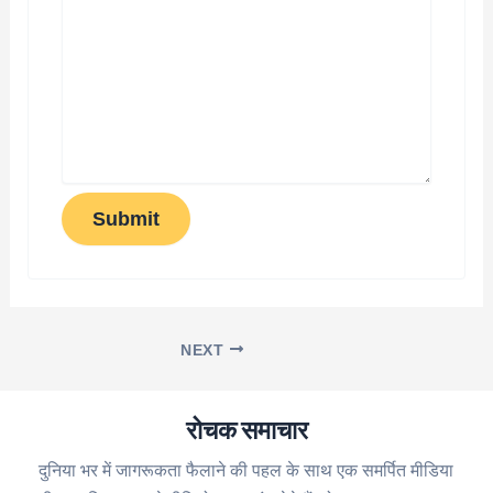
Submit
NEXT
रोचक समाचार
दुनिया भर में जागरूकता फैलाने की पहल के साथ एक समर्पित मीडिया