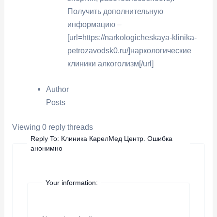
Получить дополнительную
информацию –
[url=https://narkologicheskaya-klinika-
petrozavodsk0.ru/]наркологические
клиники алкоголизм[/url]
Author
Posts
Viewing 0 reply threads
Reply To: Клиника КарелМед Центр. Ошибка
анонимно
Your information: